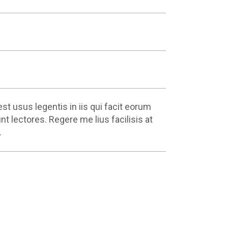
st usus legentis in iis qui facit eorum
t lectores. Regere me lius facilisis at
.