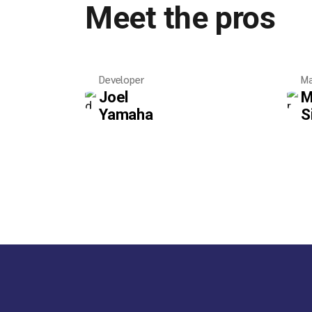
Meet the pros
Developer
Ma
Joel
M
Yamaha
S