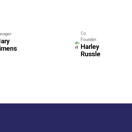
Co
nager
Founder
ary
Harley
imens
Russle