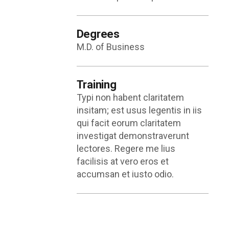
Degrees
M.D. of Business
Training
Typi non habent claritatem
insitam; est usus legentis in iis
qui facit eorum claritatem
investigat demonstraverunt
lectores. Regere me lius
facilisis at vero eros et
accumsan et iusto odio.