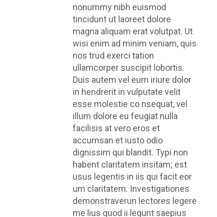
nonummy nibh euismod
tincidunt ut laoreet dolore
magna aliquam erat volutpat. Ut
wisi enim ad minim veniam, quis
nos trud exerci tation
ullamcorper suscipit lobortis.
Duis autem vel eum iriure dolor
in hendrerit in vulputate velit
esse molestie co nsequat, vel
illum dolore eu feugiat nulla
facilisis at vero eros et
accumsan et iusto odio
dignissim qui blandit. Typi non
habent claritatem insitam; est
usus legentis in iis qui facit eor
um claritatem. Investigationes
demonstraverun lectores legere
me lius quod ii legunt saepius