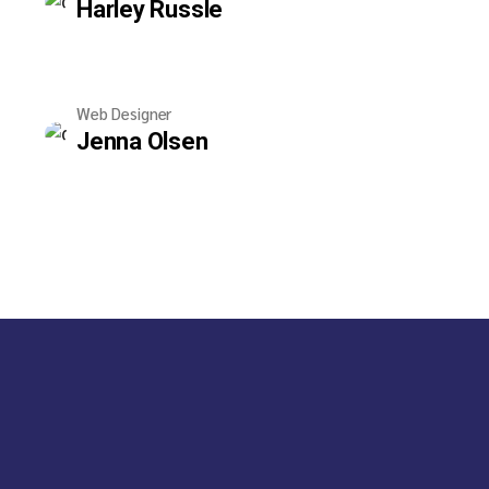
Harley Russle
Web Designer
Jenna Olsen